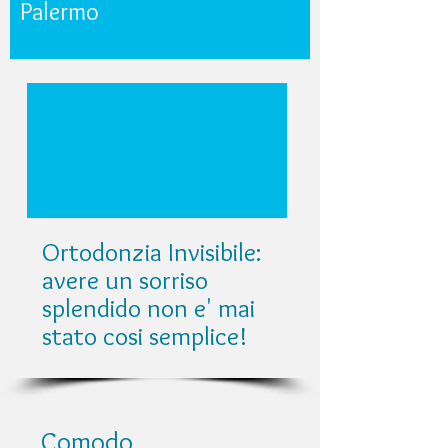
Palermo
Ortodonzia Invisibile:
avere un sorriso
splendido non e' mai
stato cosi semplice!
Comodo